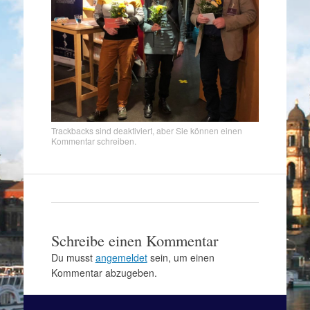
Trackbacks sind deaktiviert, aber Sie können
einen
Kommentar schreiben
.
Schreibe einen Kommentar
Du musst
angemeldet
sein, um einen
Kommentar abzugeben.