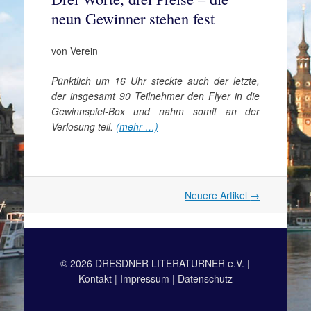
neun Gewinner stehen fest
von Verein
Pünktlich um 16 Uhr steckte auch der letzte,
der insgesamt 90 Teilnehmer den Flyer in die
Gewinnspiel-Box und nahm somit an der
Verlosung teil.
(mehr …)
Artikel
Neuere Artikel
→
Navigation
© 2026 DRESDNER LITERATURNER e.V. |
Kontakt
|
Impressum
|
Datenschutz