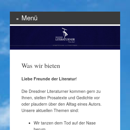
Menü
Schriftsteller & Autorenverein
Literaturner
Zum
Inhalt
springen
Was wir bieten
Liebe Freunde der Literatur
!
Die Dresdner Literaturner kommen gern zu
Ihnen, stellen Prosatexte und Gedichte vor
oder plaudern über den Alltag eines Autors.
Unsere aktuellen Themen sind:
Wir tanzen dem Tod auf der Nase
herum