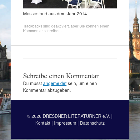
Messestand aus dem Jahr 2014
Trackbacks sind deaktiviert, aber Sie können
einen
Kommentar schreiben
.
Schreibe einen Kommentar
Du musst
angemeldet
sein, um einen
Kommentar abzugeben.
© 2026 DRESDNER LITERATURNER e.V. |
Kontakt
|
Impressum
|
Datenschutz