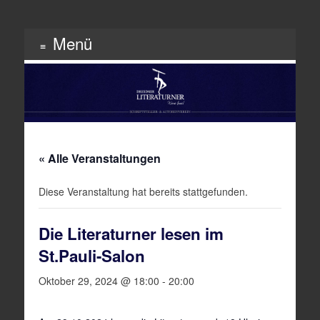
Menü
Schriftsteller & Autorenverein
Literaturner
Zum
Inhalt
springen
« Alle Veranstaltungen
Diese Veranstaltung hat bereits stattgefunden.
Die Literaturner lesen im
St.Pauli-Salon
Oktober 29, 2024 @ 18:00
-
20:00