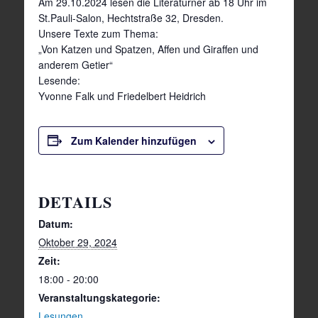
Am 29.10.2024 lesen die Literaturner ab 18 Uhr im
St.Pauli-Salon, Hechtstraße 32, Dresden.
Unsere Texte zum Thema:
„Von Katzen und Spatzen, Affen und Giraffen und
anderem Getier“
Lesende:
Yvonne Falk und Friedelbert Heidrich
Zum Kalender hinzufügen
DETAILS
Datum:
Oktober 29, 2024
Zeit:
18:00 - 20:00
Veranstaltungskategorie:
Lesungen