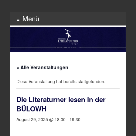
Menü
Schriftsteller & Autorenverein
Literaturner
Zum
Inhalt
springen
« Alle Veranstaltungen
Diese Veranstaltung hat bereits stattgefunden.
Die Literaturner lesen in der
BÜLOWH
August 29, 2025 @ 18:00
-
19:30