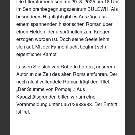
Die Literaturner lesen am 29. 8. 2025 um 18 Uhr
im Seniorenbegegnungszentrum BÜLOWH. Als
besonderes Highlight gibt es Auszüge aus
einem spannenden historischen Roman über
einen Helden, der ursprünglich zum Krieger
erzogen worden ist. Doch seine Seele lehnt
sich auf. Mit der Fahnenflucht beginnt sein
eigentlicher Kampf.
Lassen Sie sich von Roberto Lorenz, unserem
Autor, in die Zeit des alten Roms entführen. Der
noch nicht vollendete Roman trägt den Titel:
„Der Stumme von Pompeji.“ Aus
Kapazitätsgründen bitten wir um eine
Voranmeldung unter 0351/2688988. Der Eintritt
ist frei.