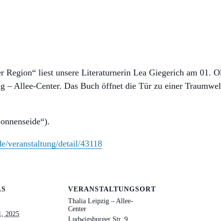
 Region“ liest unsere Literaturnerin Lea Giegerich am 01. 
– Allee-Center. Das Buch öffnet die Tür zu einer Traumwelt,
onnenseide“).
de/veranstaltung/detail/43118
LS
VERANSTALTUNGSORT
Thalia Leipzig – Allee-
Center
1, 2025
Ludwigsburger Str. 9