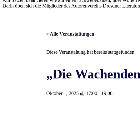
Auf Sätzen balancieren wie auf einem Schwebebalken, über Worten k
Darin üben sich die Mitglieder des Autorenvereins Dresdner Literatur
« Alle Veranstaltungen
Diese Veranstaltung hat bereits stattgefunden.
„Die Wachenden“ 
Oktober 1, 2025 @ 17:00
-
19:00