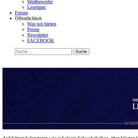
Wettbewerbe
Lesetipps
Forum
Öffentlichkeit
Was wir bieten
Presse
Newsletter
FACEBOOK
Suchen