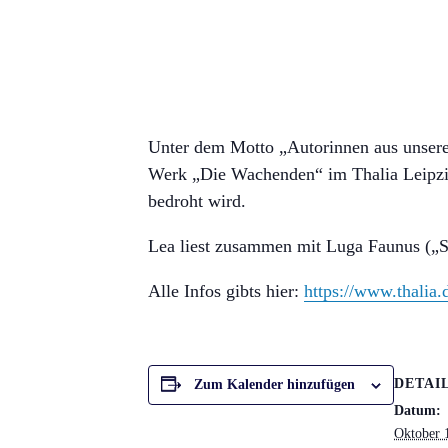
Unter dem Motto „Autorinnen aus unserer
Werk „Die Wachenden“ im Thalia Leipzig 
bedroht wird.
Lea liest zusammen mit Luga Faunus („S
Alle Infos gibts hier:
https://www.thalia.
DETAI
Zum Kalender hinzufügen
Datum:
Oktober 