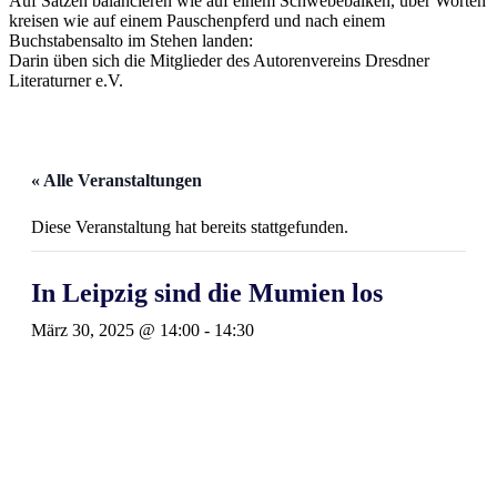
Auf Sätzen balancieren wie auf einem Schwebebalken, über Worten
kreisen wie auf einem Pauschenpferd und nach einem
Buchstabensalto im Stehen landen:
Darin üben sich die Mitglieder des Autorenvereins Dresdner
Literaturner e.V.
« Alle Veranstaltungen
Diese Veranstaltung hat bereits stattgefunden.
In Leipzig sind die Mumien los
März 30, 2025 @ 14:00
-
14:30