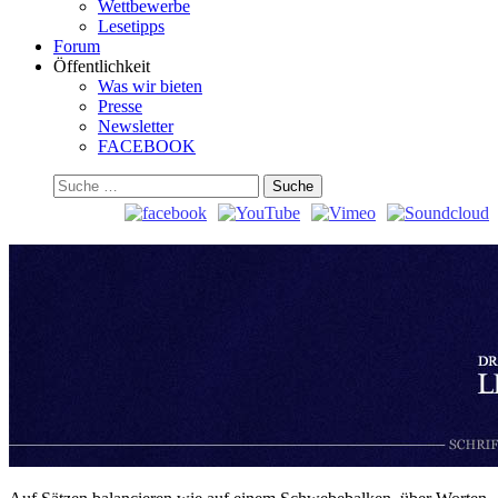
Wettbewerbe
Lesetipps
Forum
Öffentlichkeit
Was wir bieten
Presse
Newsletter
FACEBOOK
Suchen