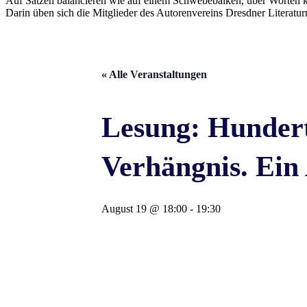
Auf Sätzen balancieren wie auf einem Schwebebalken, über Worten k
Darin üben sich die Mitglieder des Autorenvereins Dresdner Literatur
« Alle Veranstaltungen
Lesung: Hundert
Verhängnis. Ein
August 19 @ 18:00
-
19:30