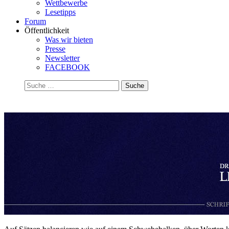
Wettbewerbe
Lesetipps
Forum
Öffentlichkeit
Was wir bieten
Presse
Newsletter
FACEBOOK
Suchen