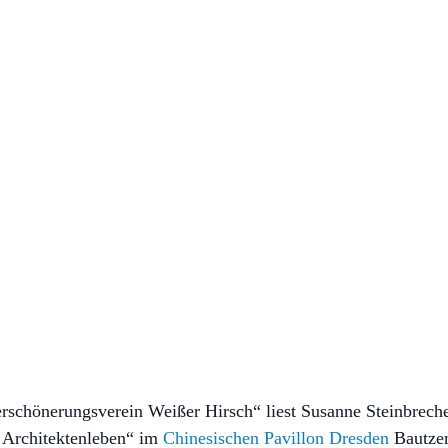
schönerungsverein Weißer Hirsch“ liest Susanne Steinbrech
 Architektenleben“ im
Chinesischen Pavillon Dresden
Bautzen