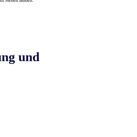
im Stehen landen:
ung und