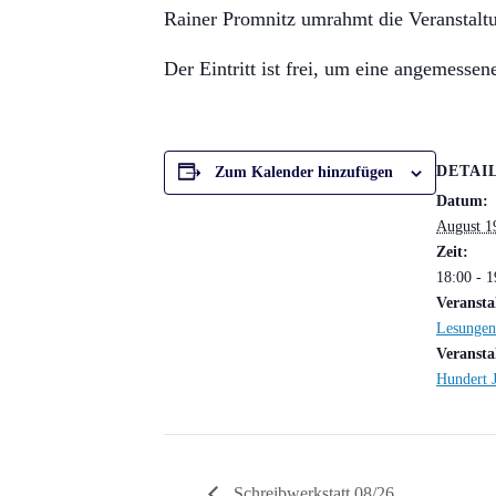
Rainer Promnitz umrahmt die Veranstalt
Der Eintritt ist frei, um eine angemesse
DETAI
Zum Kalender hinzufügen
Datum:
August 1
Zeit:
18:00 - 1
Veransta
Lesungen
Veransta
Hundert 
Schreibwerkstatt 08/26