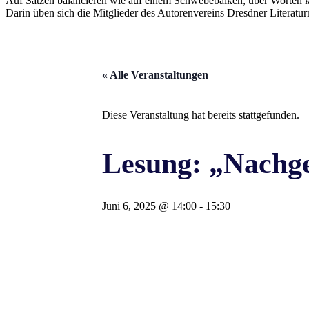
Auf Sätzen balancieren wie auf einem Schwebebalken, über Worten k
Darin üben sich die Mitglieder des Autorenvereins Dresdner Literatur
« Alle Veranstaltungen
Diese Veranstaltung hat bereits stattgefunden.
Lesung: „Nachg
Juni 6, 2025 @ 14:00
-
15:30