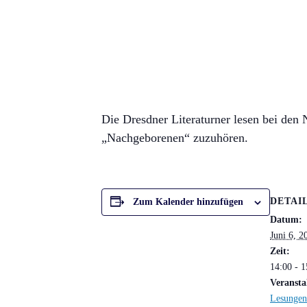
Die Dresdner Literaturner lesen bei den 
„Nachgeborenen“ zuzuhören.
DETAI
Zum Kalender hinzufügen
Datum:
Juni 6, 2
Zeit:
14:00 - 1
Veransta
Lesungen