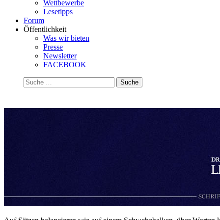
Wettbewerbe
Lesetipps
Forum
Öffentlichkeit
Was wir bieten
Presse
Newsletter
FACEBOOK
Suchen