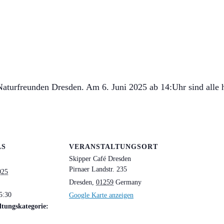
Naturfreunden Dresden. Am 6. Juni 2025 ab 14:Uhr sind alle h
LS
VERANSTALTUNGSORT
Skipper Café Dresden
Pirnaer Landstr. 235
025
Dresden
,
01259
Germany
5:30
Google Karte anzeigen
ltungskategorie: