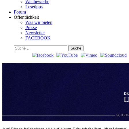
Wettbewerbe
Lesetipps
Forum
Öffentlichkeit
Was wir bieten
Presse
Newsletter
FACEBOOK
Suchen