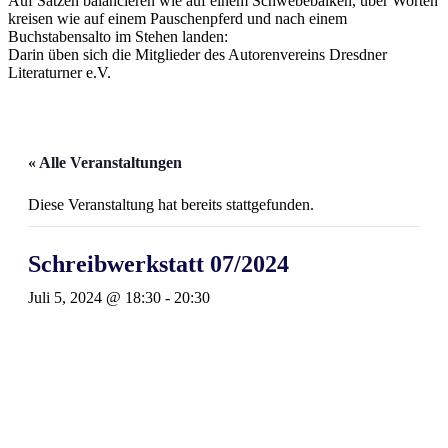
Auf Sätzen balancieren wie auf einem Schwebebalken, über Worten
kreisen wie auf einem Pauschenpferd und nach einem
Buchstabensalto im Stehen landen:
Darin üben sich die Mitglieder des Autorenvereins Dresdner
Literaturner e.V.
« Alle Veranstaltungen
Diese Veranstaltung hat bereits stattgefunden.
Schreibwerkstatt 07/2024
Juli 5, 2024 @ 18:30
-
20:30