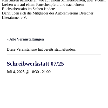
Auf Sätzen balancieren wie auf einem Schwebebalken, über Worten
kreisen wie auf einem Pauschenpferd und nach einem
Buchstabensalto im Stehen landen:
Darin üben sich die Mitglieder des Autorenvereins Dresdner
Literaturner e.V.
« Alle Veranstaltungen
Diese Veranstaltung hat bereits stattgefunden.
Schreibwerkstatt 07/25
Juli 4, 2025 @ 18:30
-
21:00