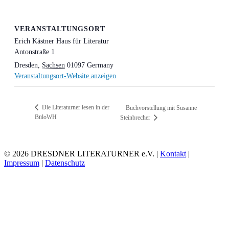
VERANSTALTUNGSORT
Erich Kästner Haus für Literatur
Antonstraße 1
Dresden
,
Sachsen
01097
Germany
Veranstaltungsort-Website anzeigen
Die Literaturner lesen in der
Buchvorstellung mit Susanne
BüloWH
Steinbrecher
© 2026 DRESDNER LITERATURNER e.V. |
Kontakt
|
Impressum
|
Datenschutz