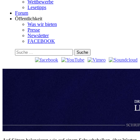
Wettbewerbe
Lesetipps
Forum
Öffentlichkeit
Was wir bieten
Presse
Newsletter
FACEBOOK
Suchen