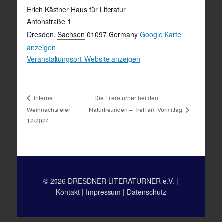
Erich Kästner Haus für Literatur
Antonstraße 1
Dresden
,
Sachsen
01097
Germany
Google Karte
anzeigen
Veranstaltungsort-Website anzeigen
Die Literaturner bei den
Interne
Weihnachtsfeier
Naturfreunden – Treff am Vormittag
12/2024
© 2026 DRESDNER LITERATURNER e.V. |
Kontakt
|
Impressum
|
Datenschutz