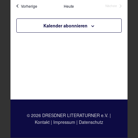
wählen.
Ansichten,
Veranstaltungen
Vorherige
Heute
Nächste
Navigation
Veranstaltungen
Kalender abonnieren
© 2026 DRESDNER LITERATURNER e.V. |
Kontakt
|
Impressum
|
Datenschutz