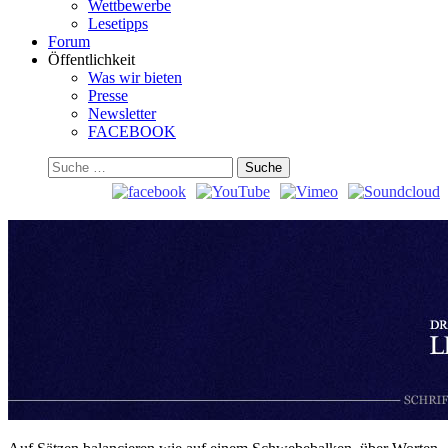
Wettbewerbe
Lesetipps
Forum
Öffentlichkeit
Was wir bieten
Presse
Newsletter
FACEBOOK
Suchen