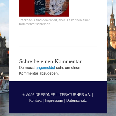
Trackbacks sind deaktiviert, aber Sie können
einen
Kommentar schreiben
.
Schreibe einen Kommentar
Du musst
angemeldet
sein, um einen
Kommentar abzugeben.
© 2026 DRESDNER LITERATURNER e.V. |
Kontakt
|
Impressum
|
Datenschutz