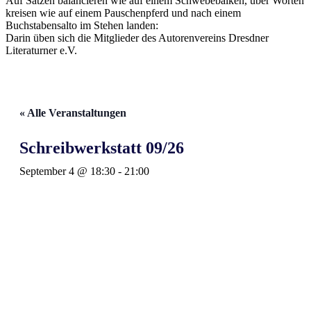
Auf Sätzen balancieren wie auf einem Schwebebalken, über Worten
kreisen wie auf einem Pauschenpferd und nach einem
Buchstabensalto im Stehen landen:
Darin üben sich die Mitglieder des Autorenvereins Dresdner
Literaturner e.V.
« Alle Veranstaltungen
Schreibwerkstatt 09/26
September 4 @ 18:30
-
21:00