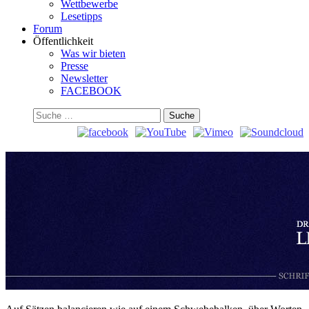
Wettbewerbe
Lesetipps
Forum
Öffentlichkeit
Was wir bieten
Presse
Newsletter
FACEBOOK
Suchen