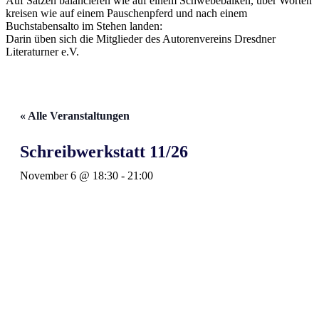
Auf Sätzen balancieren wie auf einem Schwebebalken, über Worten
kreisen wie auf einem Pauschenpferd und nach einem
Buchstabensalto im Stehen landen:
Darin üben sich die Mitglieder des Autorenvereins Dresdner
Literaturner e.V.
« Alle Veranstaltungen
Schreibwerkstatt 11/26
November 6 @ 18:30
-
21:00