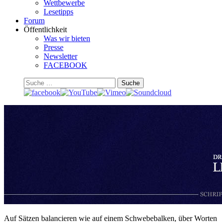
Wettbewerbe
Lesetipps
Forum
Öffentlichkeit
Was wir bieten
Presse
Newsletter
FACEBOOK
Suchen
Auf Sätzen balancieren wie auf einem Schwebebalken, über Worten