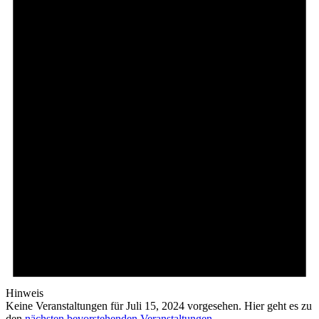
15,
2024
Hinweis
Keine Veranstaltungen für Juli 15, 2024 vorgesehen. Hier geht es zu
den
nächsten bevorstehenden Veranstaltungen
.