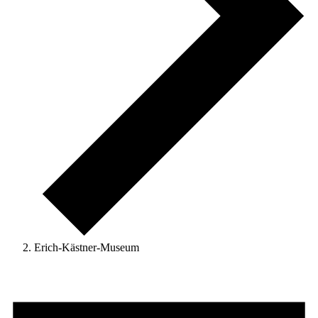
Erich-Kästner-Museum
Veranstaltungen
für
Juli