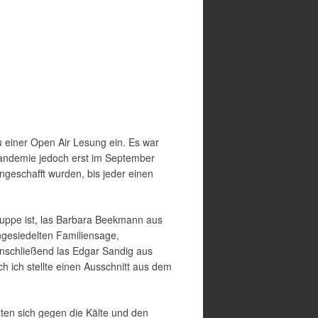
 einer Open Air Lesung ein. Es war
Pandemie jedoch erst im September
ngeschafft wurden, bis jeder einen
ruppe ist, las Barbara Beekmann aus
gesiedelten Familiensage,
Anschließend las Edgar Sandig aus
 ich stellte einen Ausschnitt aus dem
zten sich gegen die Kälte und den