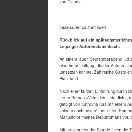
von Claudia
Lesedauer: ca 2 Minuten
Rückblick auf ein spätsommerliche
Leipziger Autorenstammtisch.
An einem lauen Septemberabend lud de
eine Veranstaltung, die der Autorenst
umsetzen konnte. Zahlreiche Gäste ers
Platz fand.
Nach einer kurzen Einführung durch Bä
ihrem Roman »Vater, ich finde dich«,
gefolgt von Kathryna Kaa mit einem A
seinem noch unveröffentlichten Romanm
Manuskript meines Debutromans vor, d
Mit fortschreitender Stunde fielen die