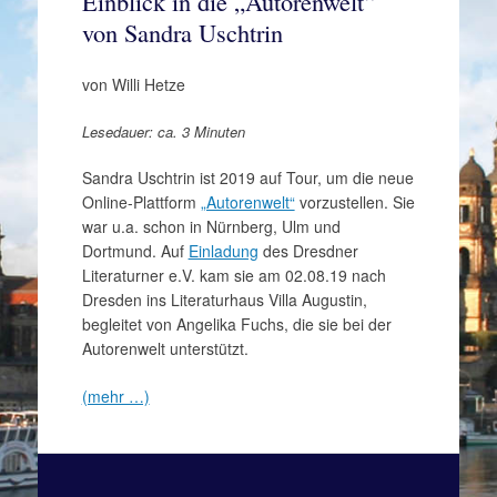
Einblick in die „Autorenwelt“
von Sandra Uschtrin
von Willi Hetze
Lesedauer: ca. 3 Minuten
Sandra Uschtrin ist 2019 auf Tour, um die neue
Online-Plattform
„Autorenwelt“
vorzustellen. Sie
war u.a. schon in Nürnberg, Ulm und
Dortmund. Auf
Einladung
des Dresdner
Literaturner e.V. kam sie am 02.08.19 nach
Dresden ins Literaturhaus Villa Augustin,
begleitet von Angelika Fuchs, die sie bei der
Autorenwelt unterstützt.
(mehr …)