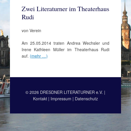
Zwei Literaturner im Theaterhaus
Rudi
von Verein
Am 25.05.2014 traten Andrea Wechsler und
Irene Kathleen Müller im Theaterhaus Rudi
auf.
(mehr …)
© 2026 DRESDNER LITERATURNER e.V. |
Kontakt
|
Impressum
|
Datenschutz