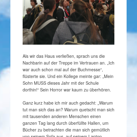
Als wir das Haus verließen, sprach uns die
Nachbarin auf der Treppe im Vertrauen an. „Ich
war auch schon mal auf der Buchmesse“,
flüsterte sie. Und ein Kollege meinte gar: „Mein
Sohn MUSS dieses Jahr mit der Schule
dorthin!“ Sein Horror war kaum zu überhören.
Ganz kurz habe ich mir auch gedacht: „Warum
tut man sich das an? Warum quetscht man sich
mit tausenden anderen Menschen einen
ganzen Tag lang durch überfüllte Hallen, um
Bücher zu betrachten die man sich gemütlich
von seinem Sofa aus, auf seinem Laptop