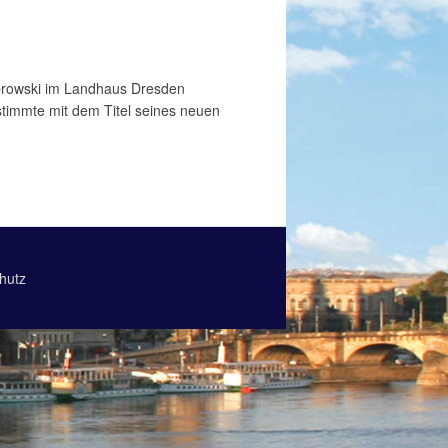
browski im Landhaus Dresden
stimmte mit dem Titel seines neuen
hutz