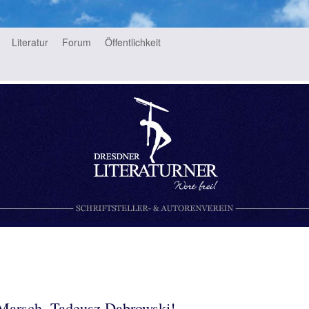
Literatur
Forum
Öffentlichkeit
rein
Marsch, Tadeusz Dąbrowski!