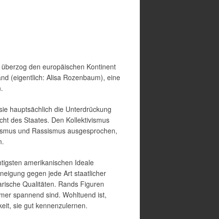
e überzog den europäischen Kontinent
and (eigentlich: Alisa Rozenbaum), eine
.
sie hauptsächlich die Unterdrückung
cht des Staates. Den Kollektivismus
schismus und Rassismus ausgesprochen,
n.
htigsten amerikanischen Ideale
bneigung gegen jede Art staatlicher
rische Qualitäten. Rands Figuren
mmer spannend sind. Wohltuend ist,
it, sie gut kennenzulernen.