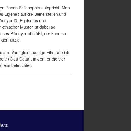
Ayn Rands Philosophie entspricht. Man
s Eigenes auf die Beine stellen und
lädoyer für Egoismus und
 ethischer Muster ist dabei so
eses Plädoyer abstößt, der kann so
eigennützig.
rsion. Vom gleichnamige Film rate ich
t“ (Clett Cotta), in dem er die vier
affens beleuchtet.
hutz