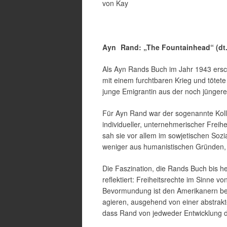
von Kay
Ayn
Rand: „The Fountainhead“ (dt.
Als Ayn Rands Buch im Jahr 1943 ersc
mit einem furchtbaren Krieg und tötete
junge Emigrantin aus der noch jüngere
Für Ayn Rand war der sogenannte Kolle
individueller, unternehmerischer Freih
sah sie vor allem im sowjetischen Soz
weniger aus humanistischen Gründen, s
Die Faszination, die Rands Buch bis he
reflektiert: Freiheitsrechte im Sinne v
Bevormundung ist den Amerikanern bek
agieren, ausgehend von einer abstrakt
dass Rand von jedweder Entwicklung d