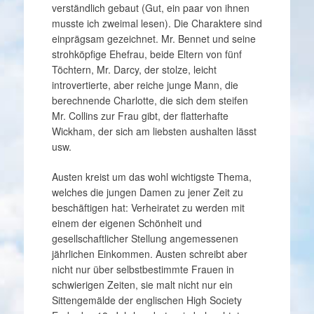
verständlich gebaut (Gut, ein paar von ihnen
musste ich zweimal lesen). Die Charaktere sind
einprägsam gezeichnet. Mr. Bennet und seine
strohköpfige Ehefrau, beide Eltern von fünf
Töchtern, Mr. Darcy, der stolze, leicht
introvertierte, aber reiche junge Mann, die
berechnende Charlotte, die sich dem steifen
Mr. Collins zur Frau gibt, der flatterhafte
Wickham, der sich am liebsten aushalten lässt
usw.
Austen kreist um das wohl wichtigste Thema,
welches die jungen Damen zu jener Zeit zu
beschäftigen hat: Verheiratet zu werden mit
einem der eigenen Schönheit und
gesellschaftlicher Stellung angemessenen
jährlichen Einkommen. Austen schreibt aber
nicht nur über selbstbestimmte Frauen in
schwierigen Zeiten, sie malt nicht nur ein
Sittengemälde der englischen High Society