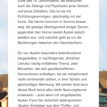
Ende des 18. Jahrhunderts, sie beleuchtet
auch die Zwänge und Psychosen jener Schicht
und jenes Zeitalters. Das tut sie mit
Einfühlungsvermögen, gleichzeitig mit viel
Ironie. Die Herren kommen in Summe besser
weg, die geistige Überlegenheit einiger Damen
gegenüber den Herren kostet Austen jedoch
weidlich aus. Und natürlich geht es um die
Beziehungen zwischen den Geschlechtern.
Ein von Austen besonders beeindruckend
dargestelltes, in nachfolgender, ähnlicher
Literatur häufig entfaltetes Thema: zwei
Menschen, die sich gesellschaftlichen
Konventionen entledigen, bis sie metaphorisch
nackt voreinander stehen, in ihrer Scham und
gleichzeitigen Befreiung. Mit solcher Kost kann
dieses Buch keine allzu steile Spanungskurve
entwickeln – auch wenn mir eingefleischte
Austen Fans hier sicherlich widersprechen.
(Austen-Einsteiger aus dem Thriller- und