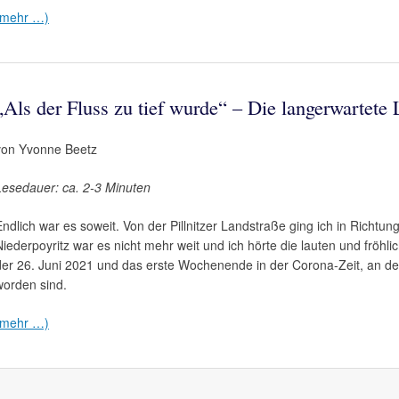
(mehr …)
„Als der Fluss zu tief wurde“ – Die langerwartete
von Yvonne Beetz
Lesedauer: ca. 2-3 Minuten
Endlich war es soweit. Von der Pillnitzer Landstraße ging ich in Richtu
Niederpoyritz war es nicht mehr weit und ich hörte die lauten und fröh
der 26. Juni 2021 und das erste Wochenende in der Corona-Zeit, an dem
worden sind.
(mehr …)