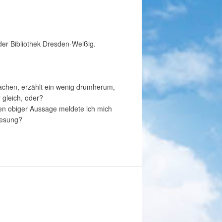
 der Bibliothek Dresden-Weißig.
machen, erzählt ein wenig drumherum,
 gleich, oder?
en obiger Aussage meldete ich mich
 Lesung?