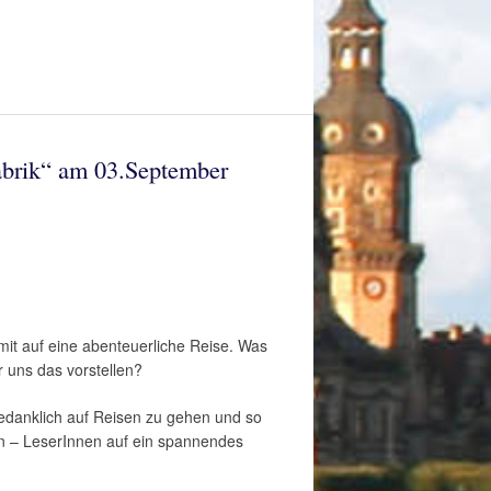
abrik“ am 03.September
it auf eine abenteuerliche Reise. Was
r uns das vorstellen?
 gedanklich auf Reisen zu gehen und so
hen – LeserInnen auf ein spannendes