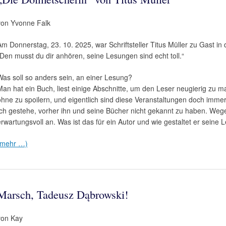
von Yvonne Falk
Am Donnerstag, 23. 10. 2025, war Schriftsteller Titus Müller zu Gast in
„Den musst du dir anhören, seine Lesungen sind echt toll.“
Was soll so anders sein, an einer Lesung?
Man hat ein Buch, liest einige Abschnitte, um den Leser neugierig zu 
ohne zu spoilern, und eigentlich sind diese Veranstaltungen doch immer
Ich gestehe, vorher ihn und seine Bücher nicht gekannt zu haben. Weg
erwartungsvoll an. Was ist das für ein Autor und wie gestaltet er seine
(mehr …)
Marsch, Tadeusz Dąbrowski!
von Kay