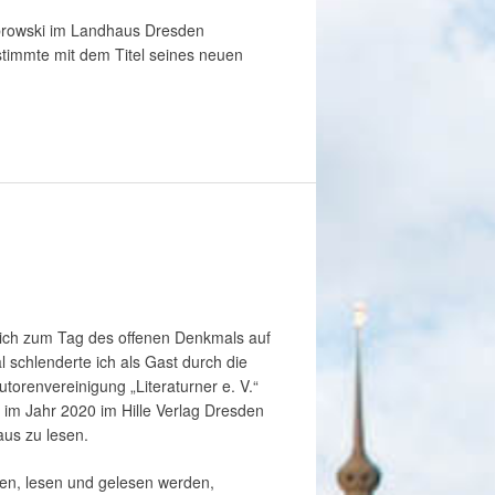
browski im Landhaus Dresden
stimmte mit dem Titel seines neuen
rlich zum Tag des offenen Denkmals auf
l schlenderte ich als Gast durch die
orenvereinigung „Literaturner e. V.“
n im Jahr 2020 im Hille Verlag Dresden
aus zu lesen.
den, lesen und gelesen werden,