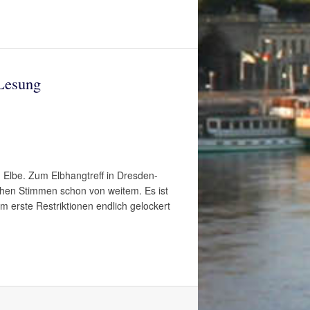
 Lesung
ng Elbe. Zum Elbhangtreff in Dresden-
lichen Stimmen schon von weitem. Es ist
 erste Restriktionen endlich gelockert